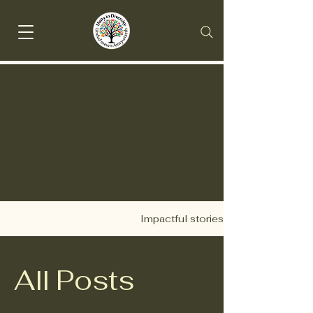
Impactful stories
All Posts