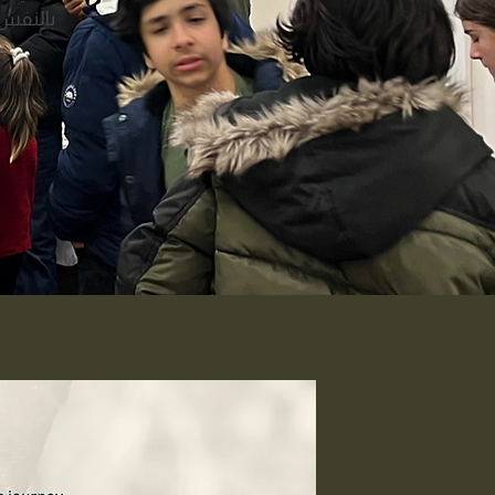
بالنفس،