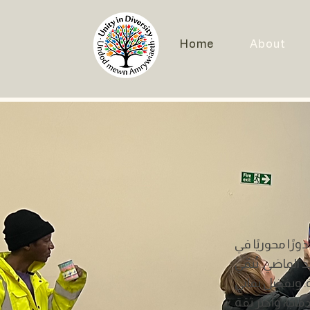
Home
About
 منظمة "الوحدة في التنوع"، التي تأسست كجمعية خيرية عام 2016، دورًا محوريًا في
الماضي. تُنمّي
. وبفضل تفاني
جًا، وأكثر ثقة