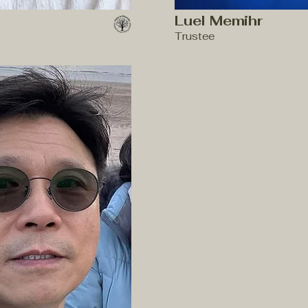
Luel Memihr
Trustee