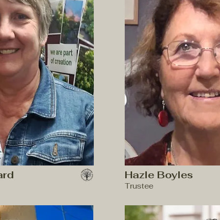
ard
Hazle Boyles
Trustee