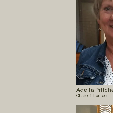
Adella Pritch
Chair of Trustees