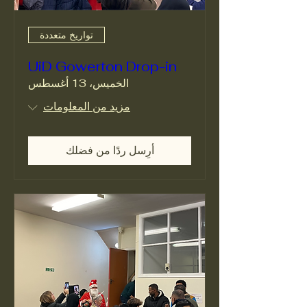
تواريخ متعددة
UiD Gowerton Drop-in
الخميس، 13 أغسطس
مزيد من المعلومات
أرِسل ردًا من فضلك