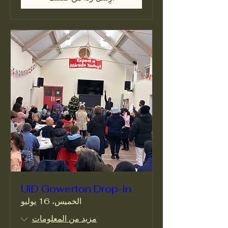
UiD Gowerton Drop-in
الخميس، 16 يوليو
مزيد من المعلومات