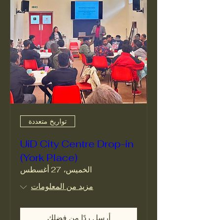
تواريخ متعددة
UiD City Centre Drop-in
(York Place)
الخميس، 27 أغسطس
مزيد من المعلومات
أرِسل ردًا من فضلك