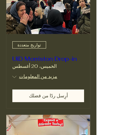
تواريخ متعددة
UiD Morriston Drop-in
الخميس، 20 أغسطس
مزيد من المعلومات
أرِسل ردًا من فضلك