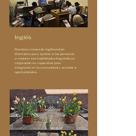
Inglés
Nuestras clases de inglés están
diseñadas para ayudar a las personas
a mejorar sus habilidades lingüísticas,
mejorando su capacidad para
integrarse en la comunidad y acceder a
oportunidades.