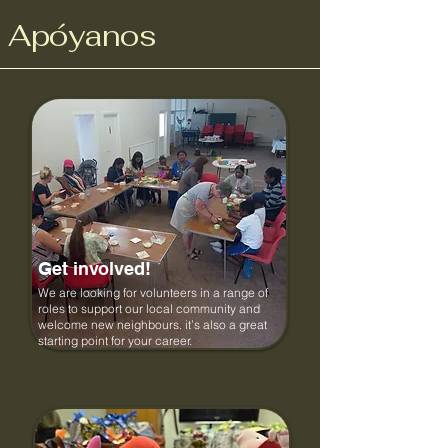
Apóyanos
Get involved!
We are looking for volunteers in a range of
roles to support our local community and
welcome new neighbours. it’s also a great
starting point for your career.