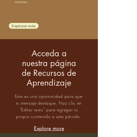
entorno.
Explorar más
Acceda a
nuestra página
de Recursos de
Aprendizaje
Esta es una oportunidad para que
tu mensaje destaque. Haz clic en
"Editar texto" para agregar tu
propio contenido a este párrafo.
Explore more