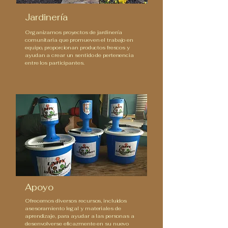
Jardinería
Organizamos proyectos de jardinería
comunitaria que promueven el trabajo en
equipo, proporcionan productos frescos y
ayudan a crear un sentido de pertenencia
entre los participantes.
Apoyo
Ofrecemos diversos recursos, incluidos
asesoramiento legal y materiales de
aprendizaje, para ayudar a las personas a
desenvolverse eficazmente en su nuevo