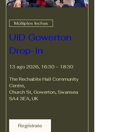
Múltiples fechas
UiD Gowerton 
Drop-in
13 ago 2026, 16:30 – 18:30
The Rechabite Hall Community 
Centre
, 
Church St, Gowerton, Swansea 
SA4 3EA, UK
Regístrate