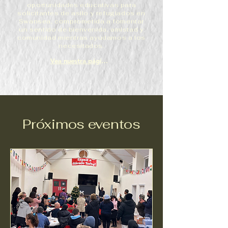
oportunidades educativas para
solicitantes de asilo y refugiados en
Swansea, comprometida a fomentar
un sentido de bienvenida, amistad y
comunidad mientras ayudamos a los
necesitados.
Vea nuestra página de misión
Próximos eventos