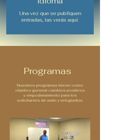
idioma
Una vez que se publiquen
entradas, las verás aquí.
Programas
Nuestros programas tienen como
objetivo generar cambios positivos
y empoderamiento para los
solicitantes de asilo y refugiados.