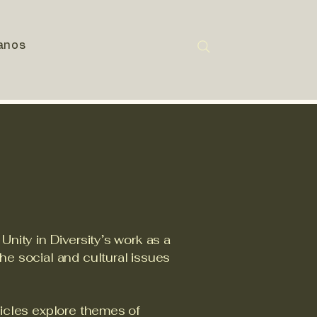
anos
nity in Diversity’s work as a
he social and cultural issues
ticles explore themes of