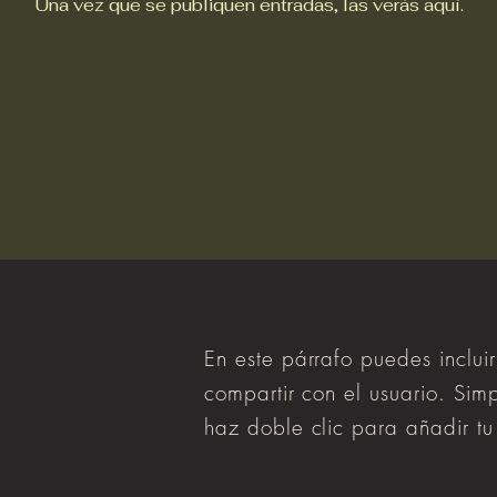
Una vez que se publiquen entradas, las verás aquí.
En este párrafo puedes inclui
compartir con el usuario. Simp
haz doble clic para añadir tu 