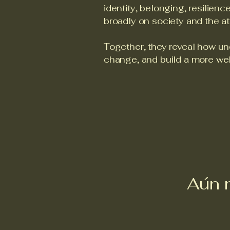
identity, belonging, resilienc
broadly on society and the at
Together, they reveal how u
change, and build a more we
Aún 