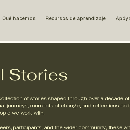
Qué hacemos
Recursos de aprendizaje
Apóy
l Stories
ollection of stories shaped through over a decade of U
nal journeys, moments of change, and reflections on t
eople we work with.
eers, participants, and the wider community, these ar