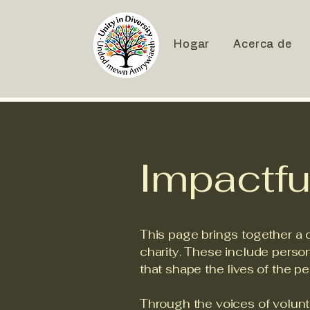
Hogar
Acerca de
Impactfu
This page brings together a c
charity. These include perso
that shape the lives of the p
Through the voices of volunt