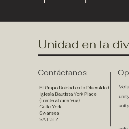
Unidad en la di
Contáctanos
Op
Volu
El Grupo Unidad en la Diversidad
Iglesia Bautista York Place
uni
(Frente al cine Vue)
uni
Calle York
Swansea
SA1 3LZ
uni