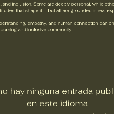
e, and inclusion. Some are deeply personal, while othe
titudes that shape it — but all are grounded in real ex
nderstanding, empathy, and human connection can cha
lcoming and inclusive community.
no hay ninguna entrada publ
en este idioma