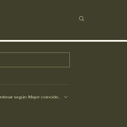
anos
rdenar según:
Mejor coincidencia