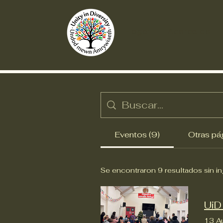
Hogar
Acerca de
Eventos (9)
Otras pá
Se encontraron 9 resultados sin i
UiD
13 A