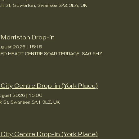
ch St, Gowerton, Swansea SA4 3EA, UK
 Morriston Drop-in
ugust 2026
|
15:15
ED HEART CENTRE SOAR TERRACE, SA6 6HZ
 City Centre Drop-in (York Place)
ugust 2026
|
15:00
rk St, Swansea SA1 3LZ, UK
 City Centre Drop-in (York Place)