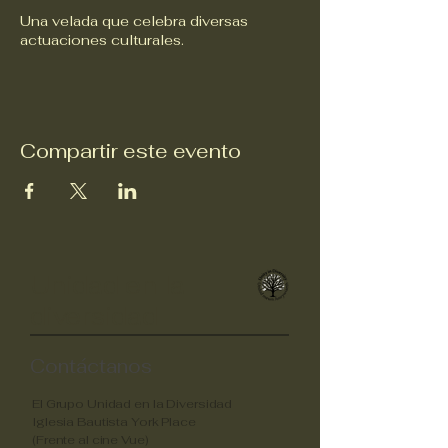
Una velada que celebra diversas
actuaciones culturales.
Compartir este evento
Unidad en la
diversidad
Contáctanos
El Grupo Unidad en la Diversidad
Iglesia Bautista York Place
(Frente al cine Vue)