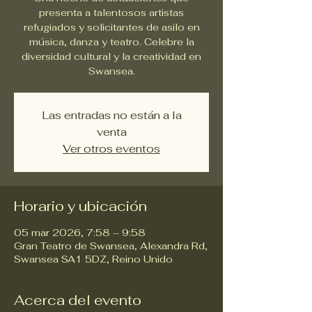
presenta a talentosos artistas
refugiados y solicitantes de asilo en
música, danza y teatro. Celebre la
diversidad cultural y la creatividad en
Swansea.
Las entradas no están a la
venta
Ver otros eventos
Horario y ubicación
05 mar 2026, 7:58 – 9:58
Gran Teatro de Swansea, Alexandra Rd,
Swansea SA1 5DZ, Reino Unido
Acerca del evento