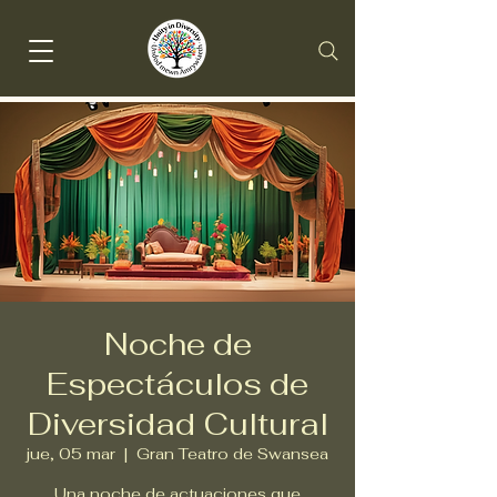
Noche de
Espectáculos de
Diversidad Cultural
jue, 05 mar
  |  
Gran Teatro de Swansea
Una noche de actuaciones que