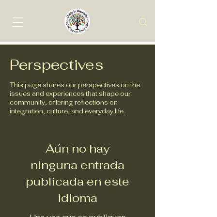
Perspectives
This page shares our perspectives on the
issues and experiences that shape our
community, offering reflections on
integration, culture, and everyday life.
Aún no hay
ninguna entrada
publicada en este
idioma