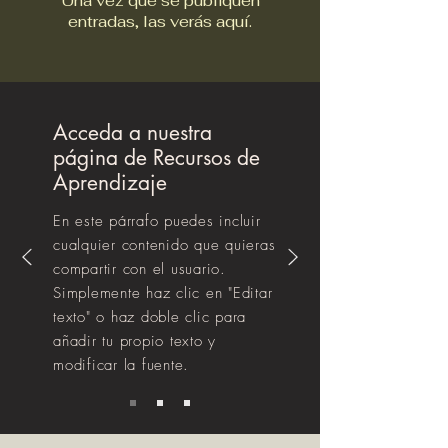
Una vez que se publiquen
entradas, las verás aquí.
Acceda a nuestra
página de Recursos de
Aprendizaje
En este párrafo puedes incluir
cualquier contenido que quieras
compartir con el usuario.
Simplemente haz clic en "Editar
texto" o haz doble clic para
añadir tu propio texto y
modificar la fuente.