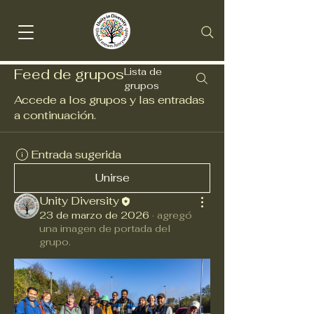
Feed de grupos
Lista de
grupos
Accede a los grupos y las entradas
a continuación.
Entrada sugerida
Unirse
Unity Diversity
23 de marzo de 2026
·
agregó
una imagen de portada del
grupo.